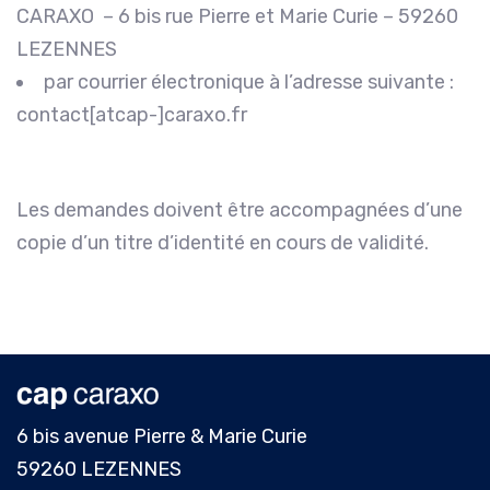
CARAXO – 6 bis rue Pierre et Marie Curie – 59260
LEZENNES
par courrier électronique à l’adresse suivante :
contact[atcap-]caraxo.fr
Les demandes doivent être accompagnées d’une
copie d’un titre d’identité en cours de validité.
6 bis avenue Pierre & Marie Curie
59260 LEZENNES