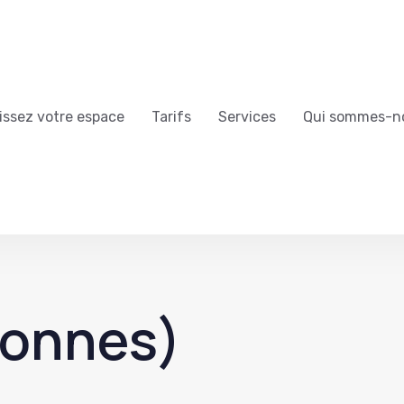
issez votre espace
Tarifs
Services
Qui sommes-n
sonnes)