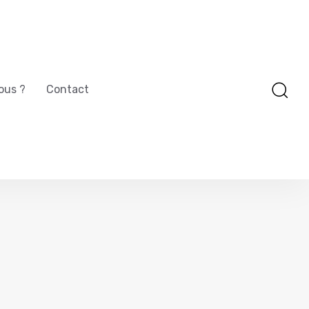
ous ?
Contact